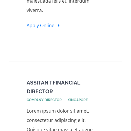
malesuada felis eu interdum
viverra.
Apply Online
ASSITANT FINANCIAL
DIRECTOR
COMPANY DIRECTOR • SINGAPORE
Lorem ipsum dolor sit amet,
consectetur adipiscing elit.
Quisque vitae massa et augue