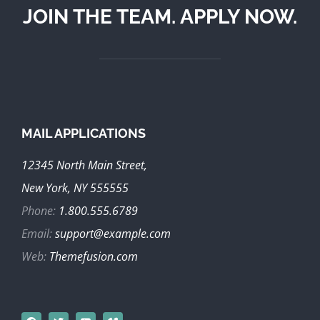
JOIN THE TEAM. APPLY NOW.
MAIL APPLICATIONS
12345 North Main Street,
New York, NY 555555
Phone:
1.800.555.6789
Email:
support@example.com
Web:
Themefusion.com