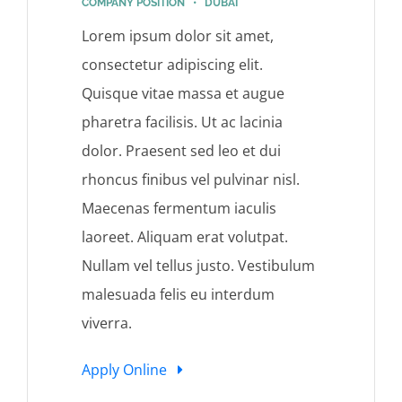
COMPANY POSITION • DUBAI
Lorem ipsum dolor sit amet,
consectetur adipiscing elit.
Quisque vitae massa et augue
pharetra facilisis. Ut ac lacinia
dolor. Praesent sed leo et dui
rhoncus finibus vel pulvinar nisl.
Maecenas fermentum iaculis
laoreet. Aliquam erat volutpat.
Nullam vel tellus justo. Vestibulum
malesuada felis eu interdum
viverra.
Apply Online