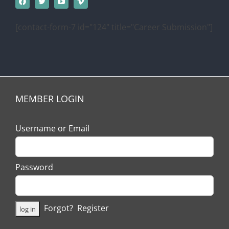
[contact-form-7 id="124" title="Career Submission"]
MEMBER LOGIN
Username or Email
Password
Forgot?
Register