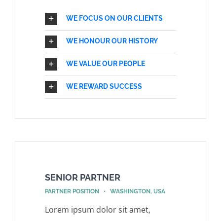
WE FOCUS ON OUR CLIENTS
WE HONOUR OUR HISTORY
WE VALUE OUR PEOPLE
WE REWARD SUCCESS
SENIOR PARTNER
PARTNER POSITION • WASHINGTON, USA
Lorem ipsum dolor sit amet,